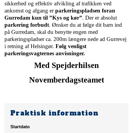
sikkerhed og effektiv afvikling af trafikken ved 
ankomst og afgang er 
parkeringspladsen foran 
Gurredam kun til ”Kys og kør”
. Der er absolut 
parkering forbudt
. Ønsker du at følge dit barn ind 
på Gurredam, skal du benytte engen med 
parkeringspladser ca. 200m længere nede ad Gurrevej 
i retning af Helsingør. 
Følg venligst 
parkeringsvagternes anvisninger.
Med Spejderhilsen
Novemberdagsteamet
Praktisk information
Startdato