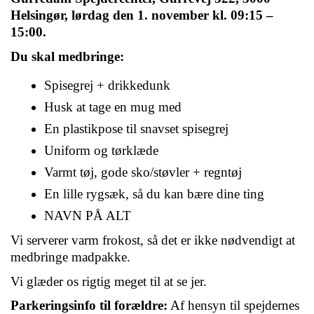
Helsingør, lørdag den 1. november kl. 09:15 – 
15:00.
Du skal medbringe:
Spisegrej + drikkedunk
Husk at tage en mug med 
En plastikpose til snavset spisegrej
Uniform og tørklæde
Varmt tøj, gode sko/støvler + regntøj
En lille rygsæk, så du kan bære dine ting
NAVN PÅ ALT
Vi serverer varm frokost, så det er ikke nødvendigt at 
medbringe madpakke.
Vi glæder os rigtig meget til at se jer.
Parkeringsinfo til forældre:
 Af hensyn til spejdernes 