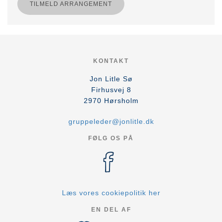
TILMELD ARRANGEMENT
KONTAKT
Jon Litle Sø
Firhusvej 8
2970
Hørsholm
gruppeleder@jonlitle.dk
FØLG OS PÅ
Læs vores cookiepolitik her
EN DEL AF